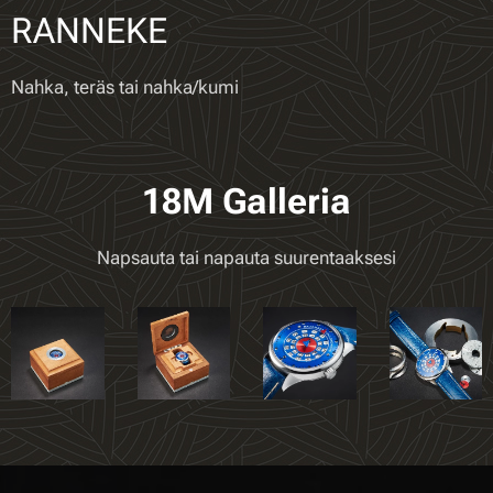
RANNEKE
Nahka, teräs tai nahka/kumi
18M Galleria
Napsauta tai napauta suurentaaksesi