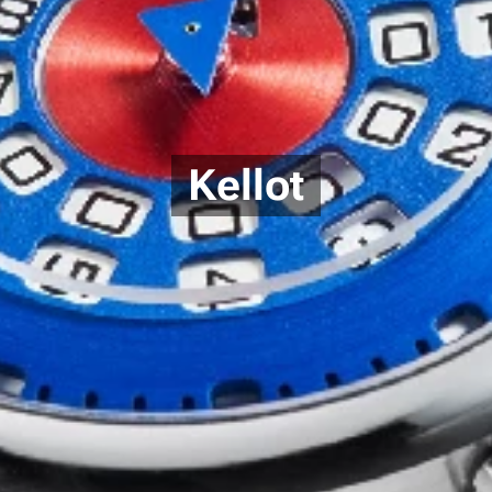
Kellot